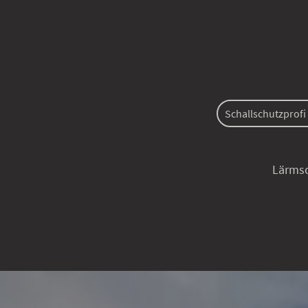
Schallschutzprofi -
Lärmschutzkabinen, Sch