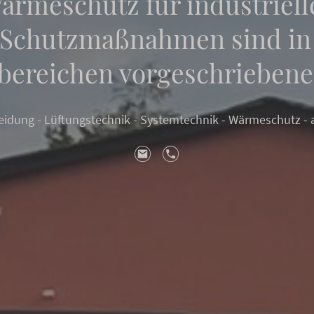
Wärmeschutz für industriel
 Schutzmaßnahmen sind in 
bereichen vorgeschriebene
eidung - Lüftungstechnik - Systemtechnik - Wärmeschutz -