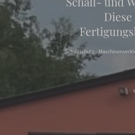
Schall- und 
Diese
Fertigungs
Schallschutz - Maschinenverkl