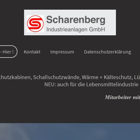
 Hier !
Kontakt
Impressum
Datenschutzerklärung
allschutzwände, Wärme + Kälteschutz, Lüftun
NEU: auch für die Lebensmittelindustrie
Mitarbeiter mi