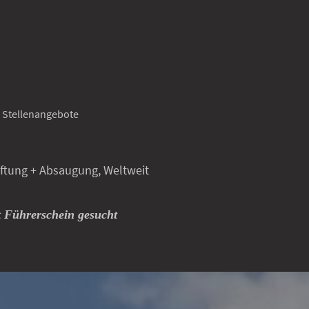
Stellenangebote
g + Absaugung, Weltweit
t Führerschein gesucht