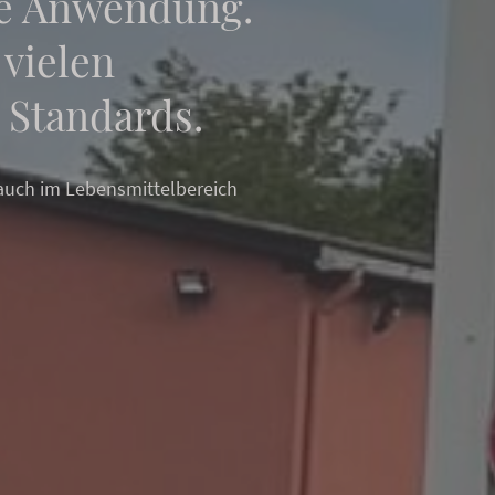
le Anwendung.
vielen
 Standards.
 auch im Lebensmittelbereich